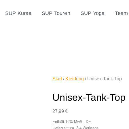
SUP Kurse
SUP Touren
SUP Yoga
Team 
Start
/
Kleidung
/ Unisex-Tank-Top
Unisex-Tank-Top
27,99
€
Enthält 19% MwSt. DE
Lieferzeit: ca. 3-4 Werktage