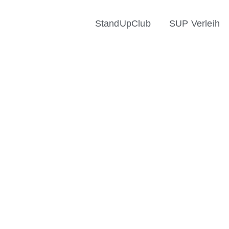
StandUpClub
SUP Verleih