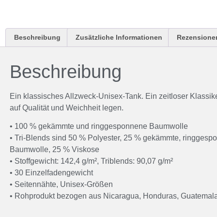
Beschreibung
Zusätzliche Informationen
Rezensionen
Beschreibung
Ein klassisches Allzweck-Unisex-Tank. Ein zeitloser Klassiker
auf Qualität und Weichheit legen.
• 100 % gekämmte und ringgesponnene Baumwolle
• Tri-Blends sind 50 % Polyester, 25 % gekämmte, ringgesp
Baumwolle, 25 % Viskose
• Stoffgewicht: 142,4 g/m², Triblends: 90,07 g/m²
• 30 Einzelfadengewicht
• Seitennähte, Unisex-Größen
• Rohprodukt bezogen aus Nicaragua, Honduras, Guatemal