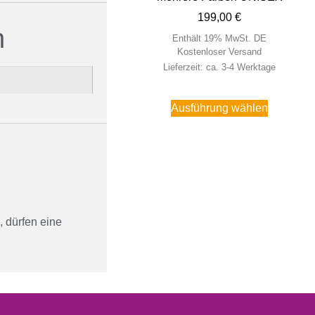
199,00
€
n
Enthält 19% MwSt. DE
Kostenloser Versand
Lieferzeit: ca. 3-4 Werktage
Ausführung wählen
 dürfen eine