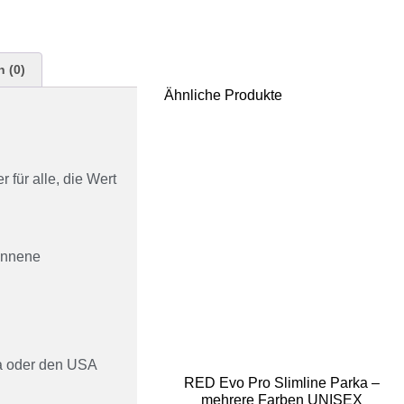
 (0)
Ähnliche Produkte
 für alle, die Wert
onnene
a oder den USA
RED Evo Pro Slimline Parka –
mehrere Farben UNISEX