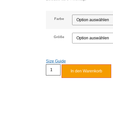
Farbe
Größe
Size Guide
In den Warenkorb